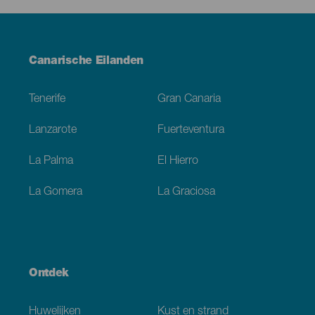
Menú
Canarische Eilanden
Footer
Tenerife
Gran Canaria
Lanzarote
Fuerteventura
La Palma
El Hierro
La Gomera
La Graciosa
Ontdek
Huwelijken
Kust en strand