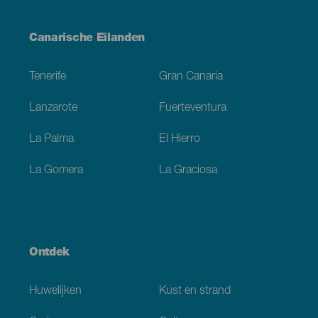
Menú
Canarische Eilanden
Footer
Tenerife
Gran Canaria
Lanzarote
Fuerteventura
La Palma
El Hierro
La Gomera
La Graciosa
Ontdek
Huwelijken
Kust en strand