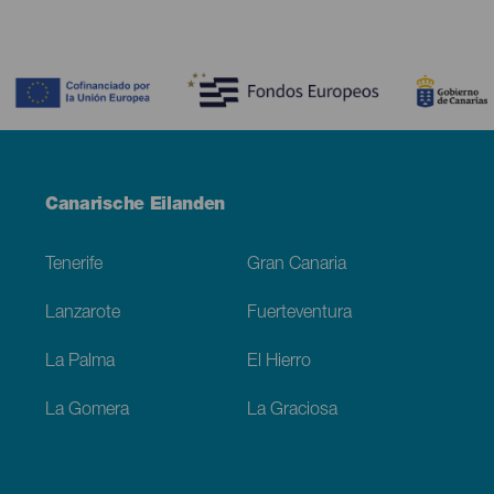
Contenido
Menú
Canarische Eilanden
Footer
Tenerife
Gran Canaria
Lanzarote
Fuerteventura
La Palma
El Hierro
La Gomera
La Graciosa