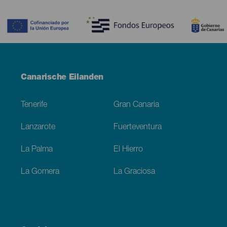
Contenido
Menú
Canarische Eilanden
Footer
Tenerife
Gran Canaria
Lanzarote
Fuerteventura
La Palma
El Hierro
La Gomera
La Graciosa