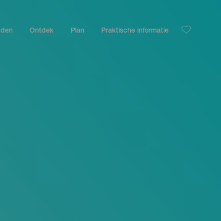
nden
Ontdek
Plan
Praktische informatie