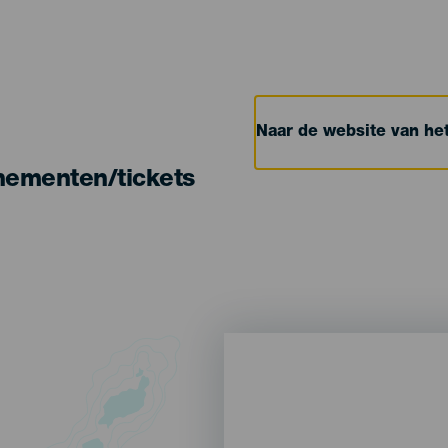
Naar de website van h
nementen/tickets