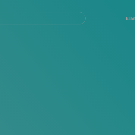
Navegación
principal
Eila