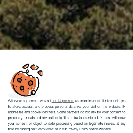
With your agreement, we and
our 14 partners
use cookies or similar technologies
to store, access, and process personal data like your visit on this website, IP
addresses and cookie identifiers. Some partners do not ask for your consent to
process your data and rely on their legitimate business interest. You can withdraw
your consent or object to data processing based on legitimate interest at any
time by clicking on “Learn More” or in our Privacy Policy on this website.