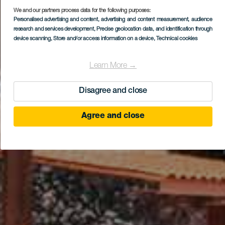
We and our partners process data for the following purposes:
Personalised advertising and content, advertising and content measurement, audience
research and services development
, Precise geolocation data, and identification through
device scanning
, Store and/or access information on a device
, Technical cookies
Learn More →
Disagree and close
Agree and close